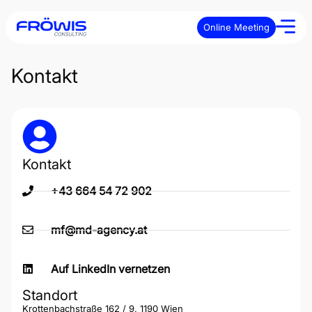
Online Meeting
Kontakt
Kontakt
+43 664 54 72 902
mf@md-agency.at
Auf LinkedIn vernetzen
Standort
Krottenbachstraße 162 / 9, 1190 Wien