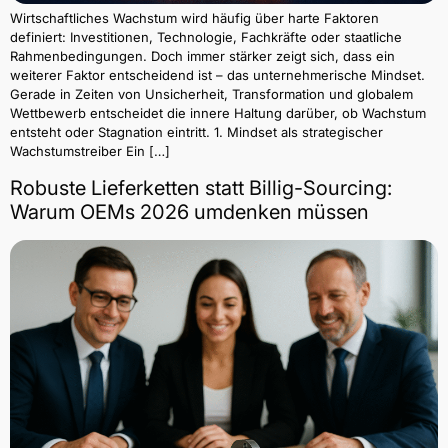
Wirtschaftliches Wachstum wird häufig über harte Faktoren
definiert: Investitionen, Technologie, Fachkräfte oder staatliche
Rahmenbedingungen. Doch immer stärker zeigt sich, dass ein
weiterer Faktor entscheidend ist – das unternehmerische Mindset.
Gerade in Zeiten von Unsicherheit, Transformation und globalem
Wettbewerb entscheidet die innere Haltung darüber, ob Wachstum
entsteht oder Stagnation eintritt. 1. Mindset als strategischer
Wachstumstreiber Ein […]
Robuste Lieferketten statt Billig-Sourcing:
Warum OEMs 2026 umdenken müssen