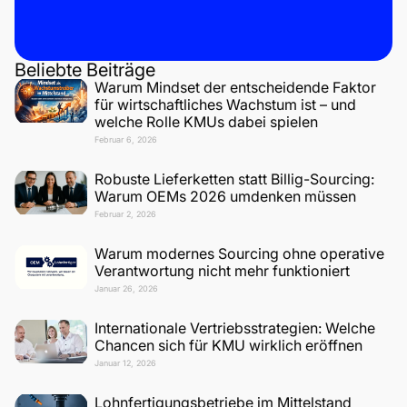
Beliebte Beiträge
Warum Mindset der entscheidende Faktor
für wirtschaftliches Wachstum ist – und
welche Rolle KMUs dabei spielen
Februar 6, 2026
Robuste Lieferketten statt Billig-Sourcing:
Warum OEMs 2026 umdenken müssen
Februar 2, 2026
Warum modernes Sourcing ohne operative
Verantwortung nicht mehr funktioniert
Januar 26, 2026
Internationale Vertriebsstrategien: Welche
Chancen sich für KMU wirklich eröffnen
Januar 12, 2026
Lohnfertigungsbetriebe im Mittelstand