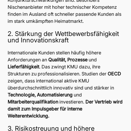
Konjunkturschwankungen sind. Besonders
Nischenanbieter mit hoher technischer Kompetenz
finden im Ausland oft schneller passende Kunden als
im stark umkämpften Heimatmarkt.
2. Stärkung der Wettbewerbsfähigkeit
und Innovationskraft
Internationale Kunden stellen häufig höhere
Anforderungen an
Qualität, Prozesse
und
Lieferfähigkeit
. Das zwingt KMU dazu, ihre
Strukturen zu professionalisieren. Studien der
OECD
zeigen, dass international aktive KMU
überdurchschnittlich innovativ sind und stärker in
Technologie, Automatisierung
und
Mitarbeiterqualifikation
investieren.
Der Vertrieb wird
damit zum Impulsgeber für interne
Weiterentwicklung.
3. Risikostreuung und höhere