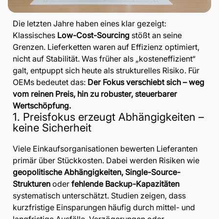
Die letzten Jahre haben eines klar gezeigt:
Klassisches
Low-Cost-Sourcing
stößt an seine
Grenzen. Lieferketten waren auf Effizienz optimiert,
nicht auf Stabilität. Was früher als „kosteneffizient“
galt, entpuppt sich heute als strukturelles Risiko. Für
OEMs bedeutet das:
Der Fokus verschiebt sich – weg
vom reinen Preis, hin zu robuster, steuerbarer
Wertschöpfung.
1. Preisfokus erzeugt Abhängigkeiten –
keine Sicherheit
Viele Einkaufsorganisationen bewerten Lieferanten
primär über Stückkosten. Dabei werden Risiken wie
geopolitische Abhängigkeiten, Single-Source-
Strukturen
oder
fehlende Backup-Kapazitäten
systematisch unterschätzt. Studien zeigen, dass
kurzfristige Einsparungen häufig durch mittel- und