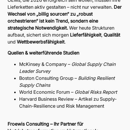
OEMs, die 2026 erfolgreich sein wollen, müssen ihre
Lieferketten aktiv gestalten – nicht nur verwalten.
Der
Wechsel von „billig sourcen“ zu „robust
orchestrieren“ ist kein Trend, sondern eine
strategische Notwendigkeit.
Wer heute Strukturen
aufbaut, sichert sich morgen
Lieferfähigkeit
,
Qualität
und
Wettbewerbsfähigkeit
.
Quellen & weiterführende Studien
McKinsey & Company –
Global Supply Chain
Leader Survey
Boston Consulting Group –
Building Resilient
Supply Chains
World Economic Forum –
Global Risks Report
Harvard Business Review – Artikel zu Supply-
Chain-Resilience und Risk Management
Froewis Consulting – Ihr Partner für