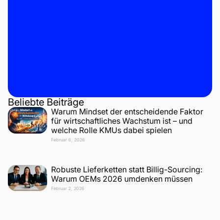
Beliebte Beiträge
Warum Mindset der entscheidende Faktor
für wirtschaftliches Wachstum ist – und
welche Rolle KMUs dabei spielen
Februar 6, 2026
Robuste Lieferketten statt Billig-Sourcing:
Warum OEMs 2026 umdenken müssen
Februar 2, 2026