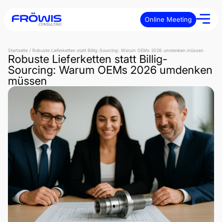
Online Meeting
Startseite
/
Robuste Lieferketten statt Billig-Sourcing: Warum OEMs 2026 umdenken müssen
Robuste Lieferketten statt Billig-
Sourcing: Warum OEMs 2026 umdenken
müssen