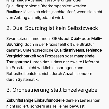
langfristige Ausfälle, Verzögerungen oder
Qualitätsprobleme überkompensiert werden.
Resilienz
lässt sich nicht „nachkaufen“, wenn sie nicht
von Anfang an mitgedacht wird.
2. Dual Sourcing ist kein Selbstzweck
Zwar setzen immer mehr OEMs auf
Dual
– oder
Multi-
Sourcing
, doch in der Praxis fehlt oft die Struktur
dahinter. Unterschiedliche
Qualitätsniveaus, fehlende
Vergleichbarkeit von Prozessen
oder
mangelnde
Transparenz
führen dazu, dass der zweite Lieferant
im Ernstfall nicht wirklich einspringen kann.
Robustheit entsteht nicht durch Anzahl, sondern
durch Systematik.
3. Orchestrierung statt Einzelvergabe
Zukunftsfähige Einkaufsmodelle
denken Lieferanten
nicht isoliert, sondern als Teil einer bewusst