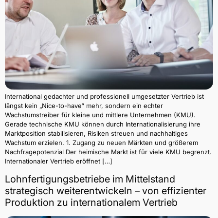
International gedachter und professionell umgesetzter Vertrieb ist
längst kein „Nice-to-have“ mehr, sondern ein echter
Wachstumstreiber für kleine und mittlere Unternehmen (KMU).
Gerade technische KMU können durch Internationalisierung ihre
Marktposition stabilisieren, Risiken streuen und nachhaltiges
Wachstum erzielen. 1. Zugang zu neuen Märkten und größerem
Nachfragepotenzial Der heimische Markt ist für viele KMU begrenzt.
Internationaler Vertrieb eröffnet […]
Lohnfertigungsbetriebe im Mittelstand
strategisch weiterentwickeln – von effizienter
Produktion zu internationalem Vertrieb